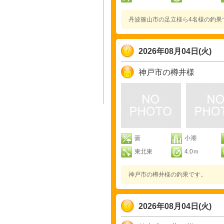
丹波篠山市の足立様ら4名様の釣果
2026年08月04日(火)
神戸市の樽井様
曇
小潮
東北東
4.0ｍ
神戸市の樽井様の釣果です。
2026年08月04日(火)