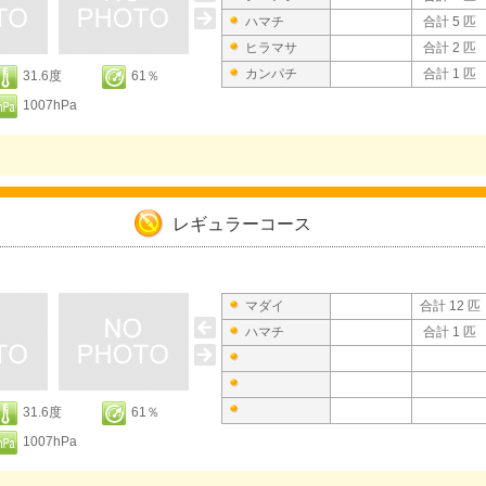
ハマチ
合計 5 匹
ヒラマサ
合計 2 匹
カンパチ
合計 1 匹
31.6度
61％
1007hPa
レギュラーコース
マダイ
合計 12 匹
ハマチ
合計 1 匹
31.6度
61％
1007hPa