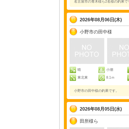
名古屋市の青木様ら2名様の釣果で
2026年08月06日(木)
小野市の田中様
晴
小潮
東北東
8.1ｍ
小野市の田中様の釣果です。
2026年08月05日(水)
田所様ら