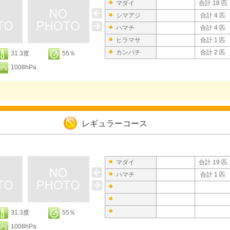
マダイ
合計 18 匹
シマアジ
合計 4 匹
ハマチ
合計 4 匹
ヒラマサ
合計 1 匹
カンパチ
合計 2 匹
31.3度
55％
1008hPa
レギュラーコース
マダイ
合計 19 匹
ハマチ
合計 1 匹
31.3度
55％
1008hPa